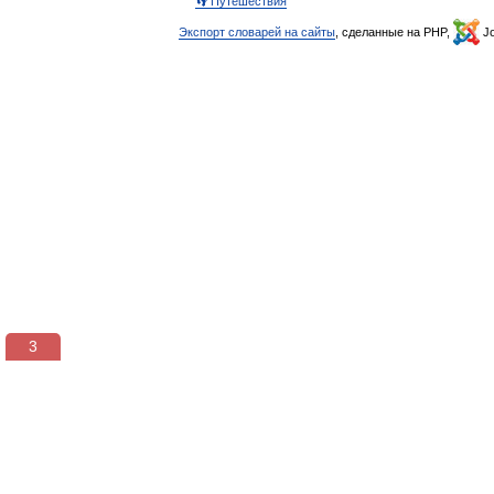
👣 Путешествия
Экспорт словарей на сайты
, сделанные на PHP,
Jo
3